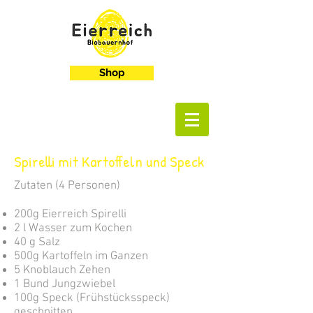
Shop
Spirelli mit Kartoffeln und Speck
Zutaten (4 Personen)
200g Eierreich Spirelli
2 l Wasser zum Kochen
40 g Salz
500g Kartoffeln im Ganzen
5 Knoblauch Zehen
1 Bund Jungzwiebel
100g Speck (Frühstücksspeck)
geschnitten