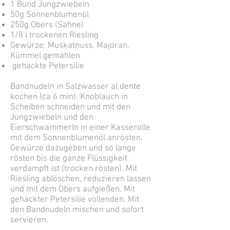
1 Bund Jungzwiebeln
50g Sonnenblumenöl
250g Obers (Sahne)
1/8 l trockenen Riesling
Gewürze: Muskatnuss, Majoran,
Kümmel gemahlen
gehackte Petersilie
Bandnudeln in Salzwasser al dente
kochen (ca 6 min). Knoblauch in
Scheiben schneiden und mit den
Jungzwiebeln und den
Eierschwammerln in einer Kasserolle
mit dem Sonnenblumenöl anrösten.
Gewürze dazugeben und so lange
rösten bis die ganze Flüssigkeit
verdampft ist (trocken rösten). Mit
Riesling ablöschen, reduzieren lassen
und mit dem Obers aufgießen. Mit
gehackter Petersilie vollenden. Mit
den Bandnudeln mischen und sofort
servieren.