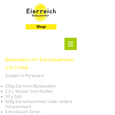
Shop
Bandnudeln mit Eierschwammerl
a la Creme
Zutaten (4 Personen)
250g Eierreich Bandnudeln
2,5 L Wasser zum Kochen
50 g Salz
500g Eierschwammerl (oder andere
Schwammerl)
5 Knoblauch Zehen