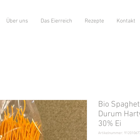
Über uns
Das Eierreich
Rezepte
Kontakt
Bio Spaghet
Durum Hart
30% Ei
Artikelnummer: 91201067